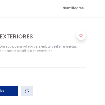
Identificarse
 EXTERIORES
on agua, desarrollado para enlucir y rellenar grietas,
entosas de albañilería en exteriores.
to