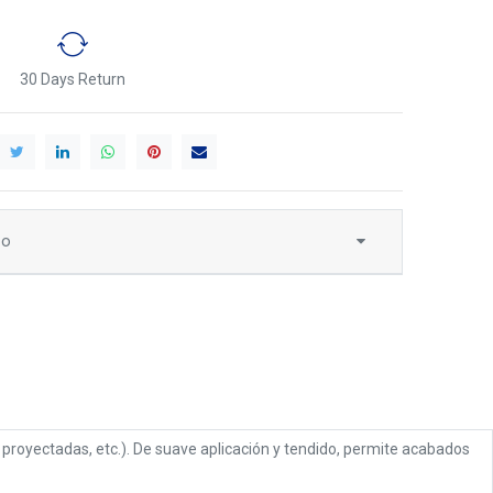
30 Days Return
to
 proyectadas, etc.). De suave aplicación y tendido, permite acabados