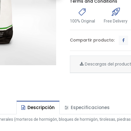
Terms and Conditions
100% Original
Free Delivery
Compartir producto:
Descargas del produc
Descripción
Especificaciones
inerales (morteros de hormigón, bloques de hormigón, tirolesas, piedras