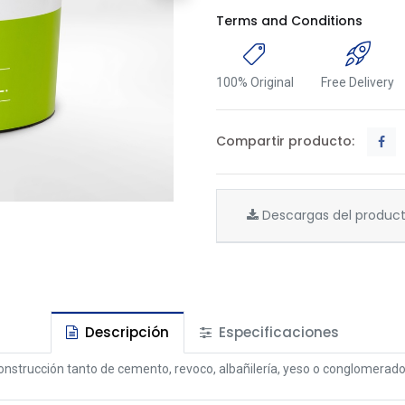
Terms and Conditions
100% Original
Free Delivery
Compartir producto:
Descargas del produc
Descripción
Especificaciones
 construcción tanto de cemento, revoco, albañilería, yeso o conglomerad