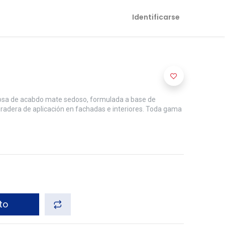
Identificarse
uosa de acabdo mate sedoso, formulada a base de
duradera de aplicación en fachadas e interiores. Toda gama
to