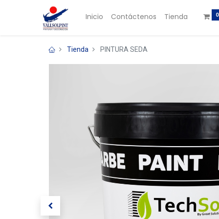
0
Inicio
Contáctenos
Tienda
Tienda
PINTURA SEDA